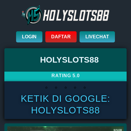
LOGIN
DAFTAR
LIVECHAT
HOLYSLOTS88
RATING 5.0
⭐
⭐
⭐
⭐
⭐
KETIK DI GOOGLE:
HOLYSLOTS88